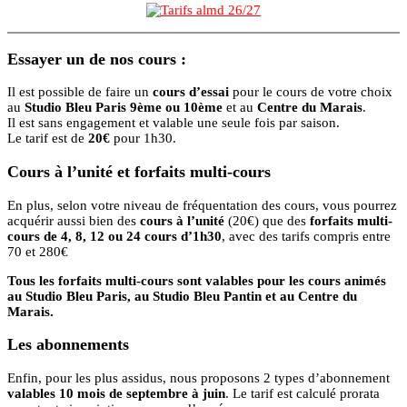
Essayer un de nos cours
:
Il est possible de faire un
cours d’essai
pour le cours de votre choix
au
Studio Bleu Paris 9ème ou 10ème
et au
Centre du Marais
.
Il est sans engagement et valable une seule fois par saison.
Le tarif est de
20€
pour 1h30.
Cours à l’unité et forfaits multi-cours
En plus, selon votre niveau de fréquentation des cours, vous pourrez
acquérir aussi bien des
cours à l’unité
(20€) que des
forfaits multi-
cours de 4, 8, 12 ou 24 cours d’1h30
, avec des tarifs compris entre
70 et 280€
Tous les forfaits multi-cours sont valables pour les cours animés
au Studio Bleu Paris, au Studio Bleu Pantin et au Centre du
Marais.
Les abonnements
Enfin, pour les plus assidus, nous proposons 2 types d’abonnement
valables 10 mois
de septembre à juin
. Le tarif est calculé prorata