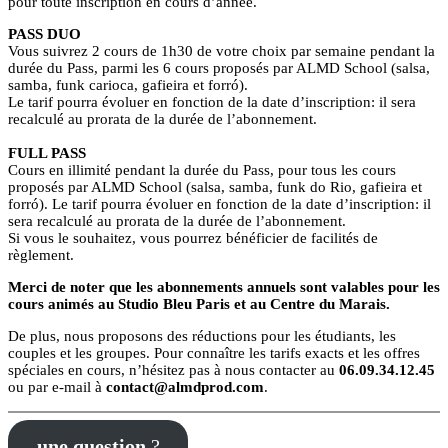
pour toute inscription en cours d’année.
PASS DUO
Vous suivrez 2 cours de 1h30 de votre choix par semaine pendant la
durée du Pass, parmi les 6 cours proposés par ALMD School (salsa,
samba, funk carioca, gafieira et forró).
Le tarif pourra évoluer en fonction de la date d’inscription: il sera
recalculé au prorata de la durée de l’abonnement.
FULL PASS
Cours en illimité pendant la durée du Pass, pour tous les cours
proposés par ALMD School (salsa, samba, funk do Rio, gafieira et
forró). Le tarif pourra évoluer en fonction de la date d’inscription: il
sera recalculé au prorata de la durée de l’abonnement.
Si vous le souhaitez, vous pourrez bénéficier de facilités de
règlement.
Merci de noter que les abonnements annuels sont valables pour les
cours animés au Studio Bleu Paris et au Centre du Marais.
De plus, nous proposons des réductions pour les étudiants, les
couples et les groupes. Pour connaître les tarifs exacts et les offres
spéciales en cours, n’hésitez pas à nous contacter au
06.09.34.12.45
ou par e-mail à
contact@almdprod.com
.
une question
?