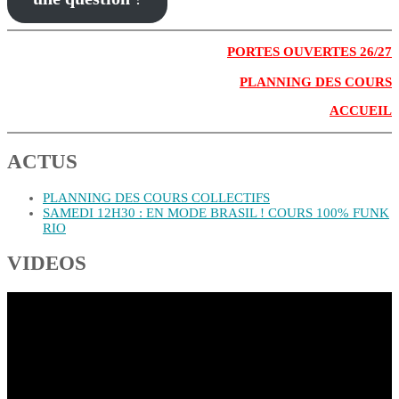
PORTES OUVERTES 26/27
PLANNING DES COURS
ACCUEIL
ACTUS
PLANNING DES COURS COLLECTIFS
SAMEDI 12H30 : EN MODE BRASIL ! COURS 100% FUNK
RIO
VIDEOS