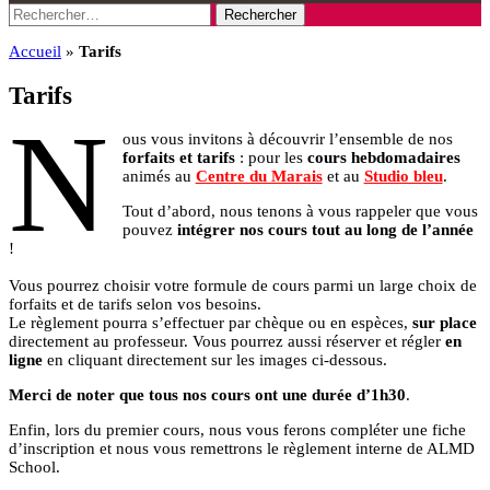
Rechercher :
Accueil
»
Tarifs
Tarifs
N
ous vous invitons à découvrir l’ensemble de nos
forfaits et tarifs
: pour les
cours hebdomadaires
animés au
Centre du Marais
et au
Studio bleu
.
Tout d’abord, nous tenons à vous rappeler que vous
pouvez
intégrer nos cours tout au long de l’année
!
Vous pourrez choisir votre formule de cours parmi un large choix de
forfaits et de tarifs selon vos besoins.
Le règlement pourra s’effectuer par chèque ou en espèces,
sur place
directement au professeur. Vous pourrez aussi réserver et régler
en
ligne
en cliquant directement sur les images ci-dessous.
Merci de noter que tous nos cours ont une durée d’1h30
.
Enfin, lors du premier cours, nous vous ferons compléter une fiche
d’inscription et nous vous remettrons le règlement interne de ALMD
School.