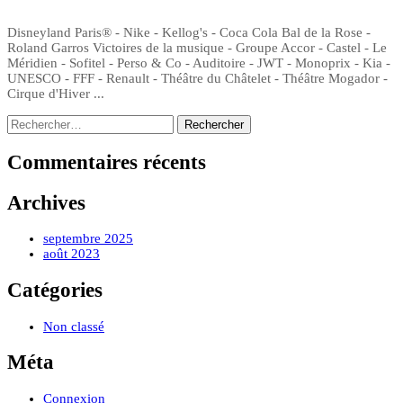
Disneyland Paris® - Nike - Kellog's - Coca Cola Bal de la Rose -
Roland Garros Victoires de la musique - Groupe Accor - Castel - Le
Méridien - Sofitel - Perso & Co - Auditoire - JWT - Monoprix - Kia -
UNESCO - FFF - Renault - Théâtre du Châtelet - Théâtre Mogador -
Cirque d'Hiver ...
Rechercher :
Cours et spectacles de Salsa et Samba
Commentaires récents
Archives
septembre 2025
août 2023
Catégories
Non classé
Méta
Connexion