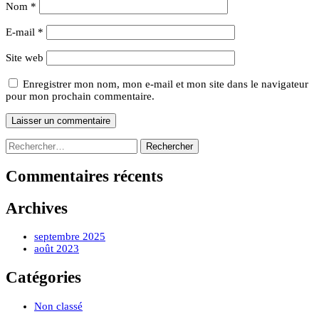
Nom
*
E-mail
*
Site web
Enregistrer mon nom, mon e-mail et mon site dans le navigateur
pour mon prochain commentaire.
Rechercher :
Cours et spectacles de Salsa et Samba
Commentaires récents
Archives
septembre 2025
août 2023
Catégories
Non classé